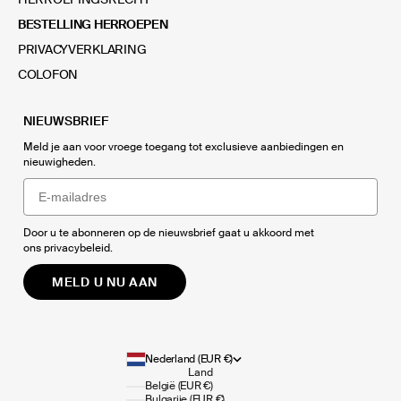
BESTELLING HERROEPEN
PRIVACYVERKLARING
COLOFON
NIEUWSBRIEF
Meld je aan voor vroege toegang tot exclusieve aanbiedingen en
nieuwigheden.
Email
Door u te abonneren op de nieuwsbrief gaat u akkoord met
ons
privacybeleid
.
MELD U NU AAN
Nederland (EUR €)
Land
België (EUR €)
Bulgarije (EUR €)