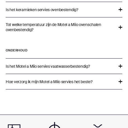
Is het keramieken servies ovenbestendig?
Tot welke temperatuur zijn de Motel a Miio ovenschalen
ovenbestendig?
ONDERHOUD
Is het Motel a Miio servies vaatwasserbestendig?
Hoe verzorg ik mijn Motel a Miio servies het beste?